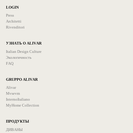
LOGIN
Press
Architetti
Rivenditori
УЗНАТЬ О ALIVAR
Italian Design Culture
Экологичность
FAQ
GRUPPO ALIVAR
Alivar
Mvsevm
InternoItaliano
MyHome Collection
ПРОДУКТЫ
ДИВАНЫ