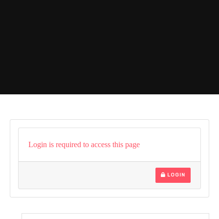
Login is required to access this page
LOGIN